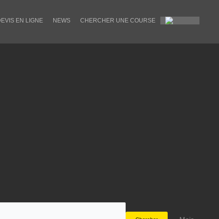
EVIS EN LIGNE
NEWS
CHERCHER UNE COURSE
N