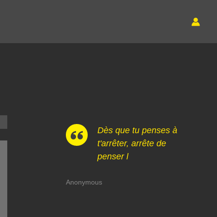
Dès que tu penses à
t'arrêter, arrête de
penser l
Anonymous