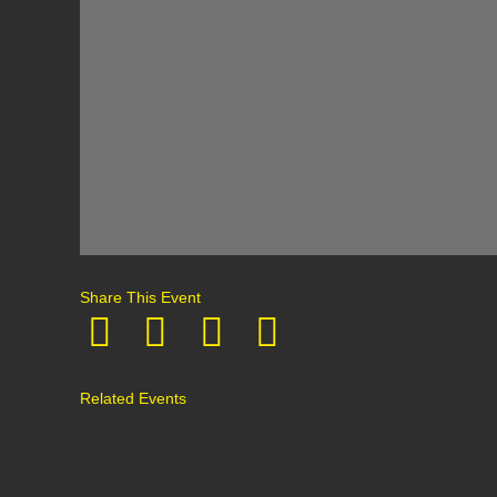
Share This Event
Related Events