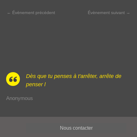
←
Évènement précédent
Évènement suivant
→
Dès que tu penses à t'arrêter, arrête de
penser l
Anonymous
Nous contacter