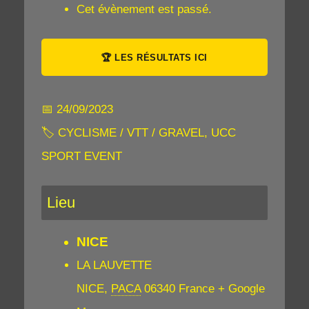
Cet évènement est passé.
🏆 LES RÉSULTATS ICI
📅 24/09/2023
🏷 CYCLISME / VTT / GRAVEL, UCC
SPORT EVENT
Lieu
NICE
LA LAUVETTE
NICE
,
PACA
06340
France
+ Google