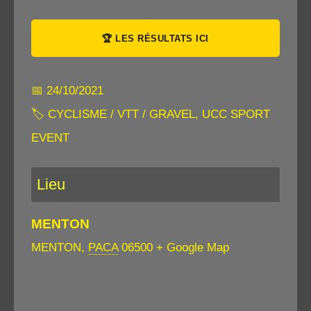
🏆 LES RÉSULTATS ICI
📅 24/10/2021
🏷 CYCLISME / VTT / GRAVEL, UCC SPORT
EVENT
Lieu
MENTON
MENTON
,
PACA
06500
+ Google Map