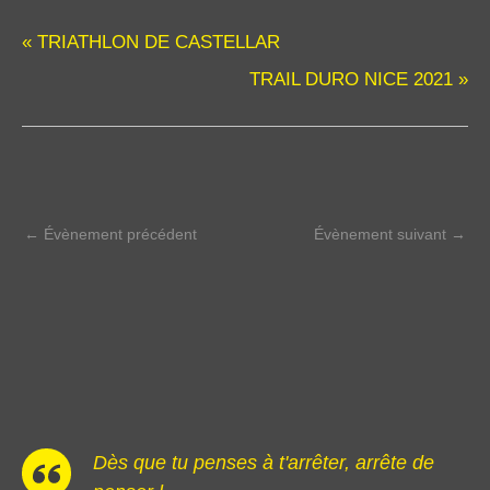
«
TRIATHLON DE CASTELLAR
TRAIL DURO NICE 2021
»
←
Évènement précédent
Évènement suivant
→
Dès que tu penses à t'arrêter, arrête de