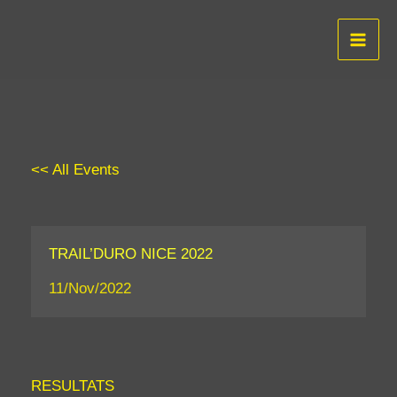
Aller
au
contenu
<< All Events
TRAIL’DURO NICE 2022
11/Nov/2022
RESULTATS