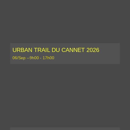
URBAN TRAIL DU CANNET 2026
06/Sep --9h00
-
17h00