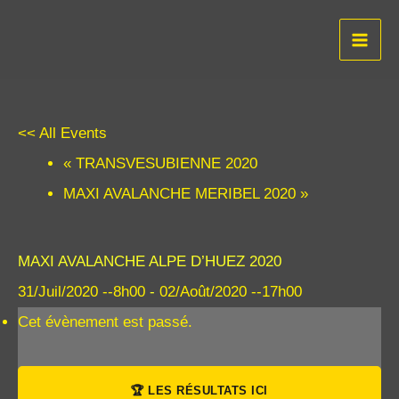
Aller
au
contenu
<< All Events
«
TRANSVESUBIENNE 2020
MAXI AVALANCHE MERIBEL 2020
»
MAXI AVALANCHE ALPE D’HUEZ 2020
31/Juil/2020 --8h00
-
02/Août/2020 --17h00
Cet évènement est passé.
🏆 LES RÉSULTATS ICI