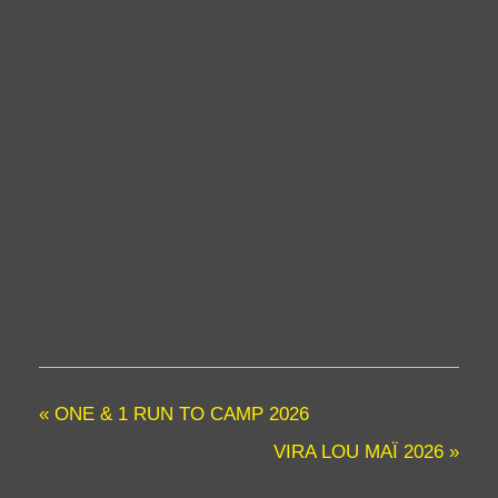
h
0
0
0
5
6
0
/
/
-
S
S
2
e
e
3
p
p
/
-
-
A
-
-
o
7
9
û
h
h
t
0
0
-
0
0
-
-
-
1
2
1
7
0
7
h
h
h
0
0
0
0
0
0
«
ONE & 1 RUN TO CAMP 2026
VIRA LOU MAÏ 2026
»