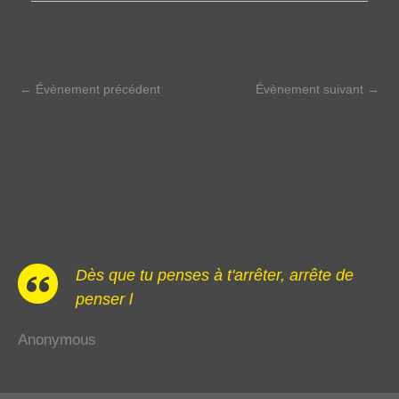
←
Évènement précédent
Évènement suivant
→
Dès que tu penses à t'arrêter, arrête de
penser l
Anonymous