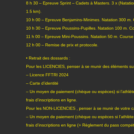
8 h 30 – Epreuve Sprint – Cadets à Masters. 3 x (Natati
1.5 km).
10 h 00 – Epreuve Benjamins-Minimes. Natation 300 m. 
10 h 30 – Epreuve Poussins-Pupilles. Natation 100 m. C
11 h 00 – Epreuve Mini-Poussins. Natation 50 m. Course
12 h 00 – Remise de prix et protocole.
• Retrait des dossards :
Pour les LICENCIES, penser à se munir des éléments sui
– Licence FFTRI 2024
– Carte d’identité
– Un moyen de paiement (chèque ou espèces) si l’athlète
frais d’inscriptions en ligne.
Pour les NON-LICENCIES , penser à se munir de votre car
– Un moyen de paiement (chèque ou espèces si l’athlète 
frais d’inscriptions en ligne (+ Règlement du pass compéti