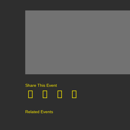
Share This Event
Related Events