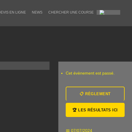
EVIS EN LIGNE
NEWS
CHERCHER UNE COURSE
Cet évènement est passé.
📋 RÈGLEMENT
🏆 LES RÉSULTATS ICI
📅 07/07/2024