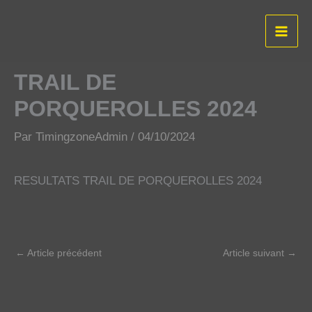
Aller
au
contenu
TRAIL DE
PORQUEROLLES 2024
Par
TimingzoneAdmin
/
04/10/2024
RESULTATS TRAIL DE PORQUEROLLES 2024
←
Article précédent
Article suivant
→