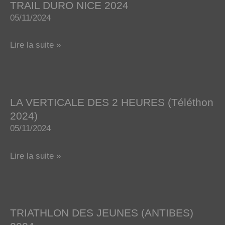
TRAIL DURO NICE 2024
05/11/2024
TRAIL
Lire la suite »
DURO
NICE
2024
LA VERTICALE DES 2 HEURES (Téléthon
2024)
05/11/2024
LA
Lire la suite »
VERTICALE
DES
2
TRIATHLON DES JEUNES (ANTIBES)
HEURES