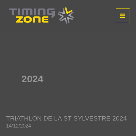
Aller
au
contenu
2024
TRIATHLON DE LA ST SYLVESTRE 2024
14/12/2024