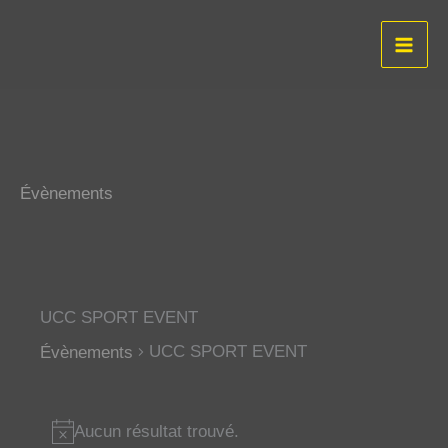
Aller
au
contenu
Évènements
UCC SPORT EVENT
UCC SPORT EVENT
Évènements
Évènements
Aucun résultat trouvé.
N