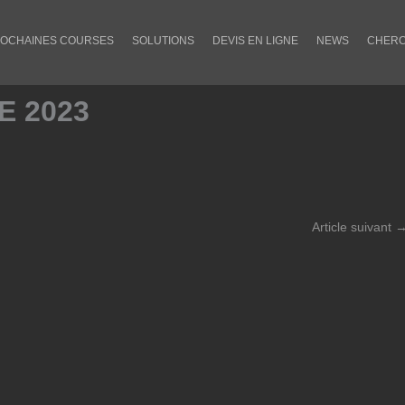
OCHAINES COURSES
SOLUTIONS
DEVIS EN LIGNE
NEWS
CHERC
E 2023
Article suivant