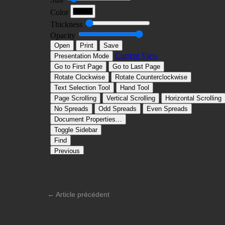
←
Article précédent