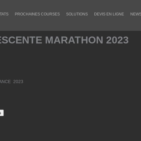
TATS
PROCHAINES COURSES
SOLUTIONS
DEVIS EN LIGNE
NEW
ESCENTE MARATHON 2023
ANCE 2023