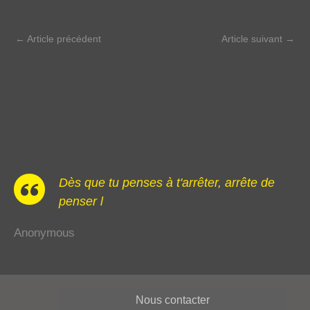
←
Article précédent
Article suivant
→
Dès que tu penses à t'arrêter, arrête de
penser l
Anonymous
Nous contacter