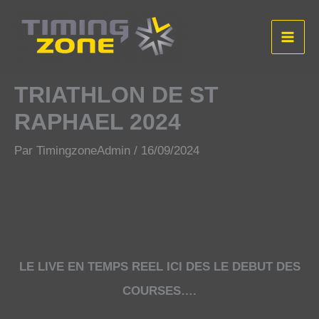
Aller
au
contenu
TRIATHLON DE ST
RAPHAEL 2024
Par
TimingzoneAdmin
/
16/09/2024
LE LIVE EN TEMPS REEL ICI DES LE DEBUT DES
COURSES….