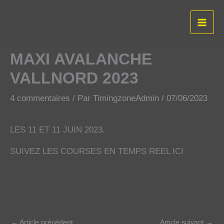
Aller
au
contenu
MAXI AVALANCHE
VALLNORD 2023
4 commentaires
/ Par
TimingzoneAdmin
/
07/06/2023
LES 11 ET 11 JUIN 2023.
SUIVEZ LES COURSES EN TEMPS REEL ICI
←
Article précédent
Article suivant
→