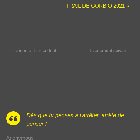
TRAIL DE GORBIO 2021
»
←
Évènement précédent
Évènement suivant
→
Dès que tu penses à t'arrêter, arrête de
penser l
Anonymous