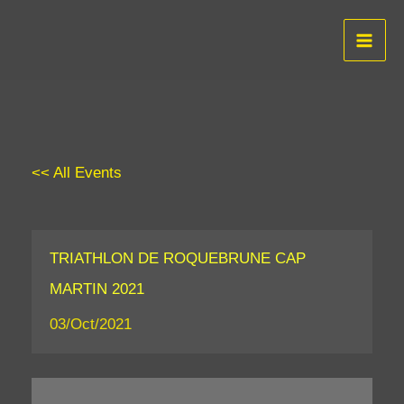
Aller
au
contenu
<< All Events
TRIATHLON DE ROQUEBRUNE CAP
MARTIN 2021
03/Oct/2021