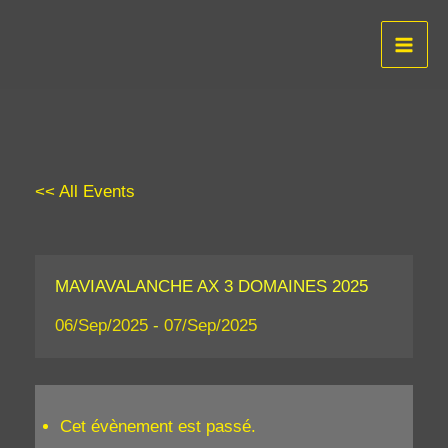
Aller
au
contenu
<< All Events
MAVIAVALANCHE AX 3 DOMAINES 2025
06/Sep/2025
-
07/Sep/2025
Cet évènement est passé.