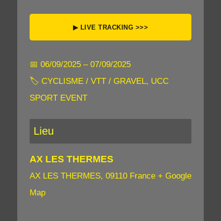
▶ LIVE TRACKING >>>
📅 06/09/2025 – 07/09/2025
🏷 CYCLISME / VTT / GRAVEL, UCC
SPORT EVENT
Lieu
AX LES THERMES
AX LES THERMES
,
09110
France
+ Google
Map