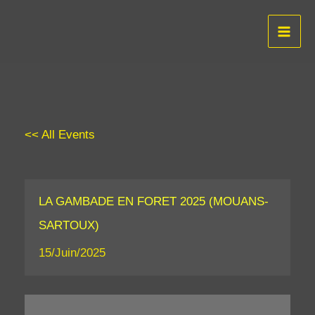
Aller
au
contenu
<< All Events
LA GAMBADE EN FORET 2025 (MOUANS-
SARTOUX)
15/Juin/2025