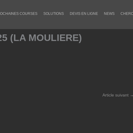
OCHAINES COURSES
SOLUTIONS
DEVIS EN LIGNE
NEWS
CHERC
5 (LA MOULIERE)
Article suivant